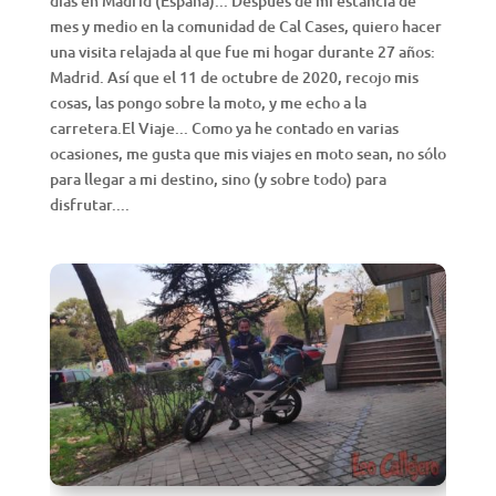
días en Madrid (España)... Después de mi estancia de
mes y medio en la comunidad de Cal Cases, quiero hacer
una visita relajada al que fue mi hogar durante 27 años:
Madrid. Así que el 11 de octubre de 2020, recojo mis
cosas, las pongo sobre la moto, y me echo a la
carretera.El Viaje... Como ya he contado en varias
ocasiones, me gusta que mis viajes en moto sean, no sólo
para llegar a mi destino, sino (y sobre todo) para
disfrutar....