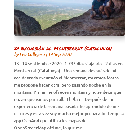
2ª Excursión al Montserrat (Catalunya)
by
Leo Callejero
|
14 Sep 2020
13 - 14 septiembre 2020 1.733 días viajando...2 días en
Montserrat (Catalunya)...Una semana después de mi
accidentada excursión al Montserrat, mi amiga Marta
me propone hacer otra, pero pasando noche en la
montaña. Y a mí me ofrecen montaña y no sé decir que
no, así que vamos para allá.El Plan... Después de mi
experiencia de la semana pasada, he aprendido de mis
errores y esta vez voy mucho mejor preparado. Tengo la
app OsmAnd que utiliza los mapas de
OpenStreetMap offline, lo que me...