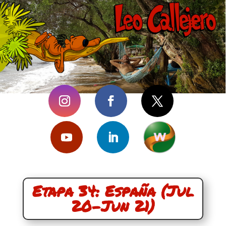
Etapa 34: España (Jul
20-Jun 21)