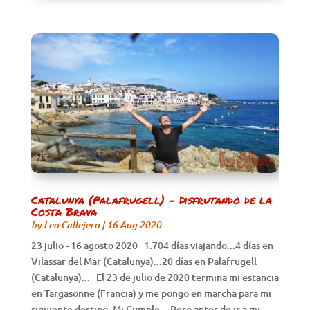
Catalunya (Palafrugell) – Disfrutando de la
Costa Brava
by
Leo Callejero
|
16 Aug 2020
23 julio - 16 agosto 2020 1.704 días viajando...4 días en
Vilassar del Mar (Catalunya)...20 días en Palafrugell
(Catalunya)... El 23 de julio de 2020 termina mi estancia
en Targasonne (Francia) y me pongo en marcha para mi
siguiente destino. Mi Cumple... Pero antes de ir a mi