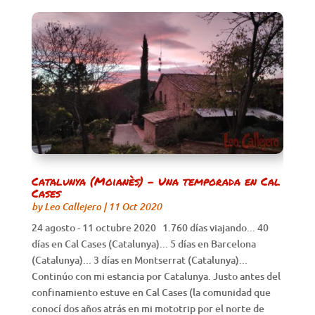
Catalunya (Moianès) – Una temporada en Cal
Cases
by
Leo Callejero
|
11 Oct 2020
24 agosto - 11 octubre 2020 1.760 días viajando... 40
días en Cal Cases (Catalunya)... 5 días en Barcelona
(Catalunya)... 3 días en Montserrat (Catalunya)...
Continúo con mi estancia por Catalunya. Justo antes del
confinamiento estuve en Cal Cases (la comunidad que
conocí dos años atrás en mi mototrip por el norte de