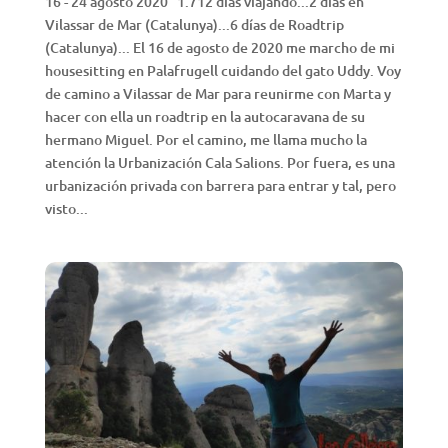
16 - 24 agosto 2020 1.712 días viajando...2 días en
Vilassar de Mar (Catalunya)...6 días de Roadtrip
(Catalunya)... El 16 de agosto de 2020 me marcho de mi
housesitting en Palafrugell cuidando del gato Uddy. Voy
de camino a Vilassar de Mar para reunirme con Marta y
hacer con ella un roadtrip en la autocaravana de su
hermano Miguel. Por el camino, me llama mucho la
atención la Urbanización Cala Salions. Por fuera, es una
urbanización privada con barrera para entrar y tal, pero
visto...