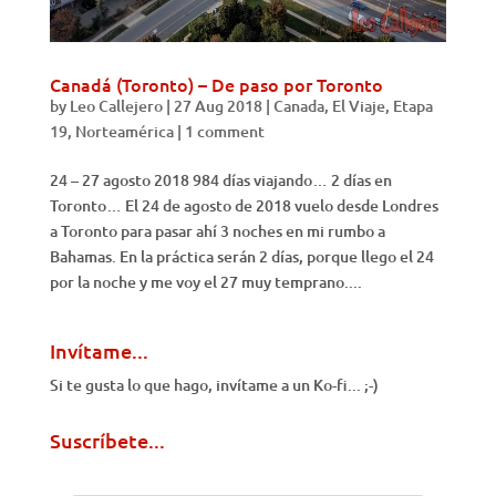
Canadá (Toronto) – De paso por Toronto
by
Leo Callejero
|
27 Aug 2018
|
Canada
,
El Viaje
,
Etapa
19
,
Norteamérica
|
1 comment
24 – 27 agosto 2018 984 días viajando… 2 días en
Toronto… El 24 de agosto de 2018 vuelo desde Londres
a Toronto para pasar ahí 3 noches en mi rumbo a
Bahamas. En la práctica serán 2 días, porque llego el 24
por la noche y me voy el 27 muy temprano....
Invítame...
Si te gusta lo que hago, invítame a un Ko-fi... ;-)
Suscríbete...