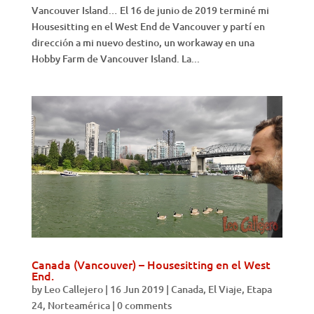
Vancouver Island… El 16 de junio de 2019 terminé mi
Housesitting en el West End de Vancouver y partí en
dirección a mi nuevo destino, un workaway en una
Hobby Farm de Vancouver Island. La...
Canada (Vancouver) – Housesitting en el West
End.
by
Leo Callejero
|
16 Jun 2019
|
Canada
,
El Viaje
,
Etapa
24
,
Norteamérica
|
0 comments