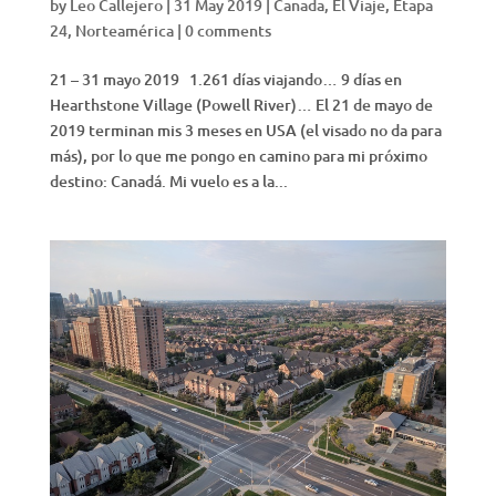
by
Leo Callejero
|
31 May 2019
|
Canada
,
El Viaje
,
Etapa
24
,
Norteamérica
|
0 comments
21 – 31 mayo 2019 1.261 días viajando… 9 días en
Hearthstone Village (Powell River)… El 21 de mayo de
2019 terminan mis 3 meses en USA (el visado no da para
más), por lo que me pongo en camino para mi próximo
destino: Canadá. Mi vuelo es a la...