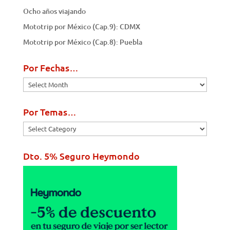
Ocho años viajando
Mototrip por México (Cap.9): CDMX
Mototrip por México (Cap.8): Puebla
Por Fechas…
Por
Fechas…
Por Temas…
Por
Temas…
Dto. 5% Seguro Heymondo