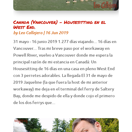
Canada (Vancouver) – Housesitting en el
West End.
by
Leo Callejero
|
16 Jun 2019
31 mayo - 16 junio 2019 1.277 días viajando... 16 días en
Vancouver... Tras mi breve paso por el workaway en
Powell River, vuelvo a Vancouver donde me espera la
principal razón de mi estancia en Canadá: Un
Housesitting de 16 días en una casa en pleno West End
con 3 perretes adorables. La llegada El 31 de mayo de
2019 Jaqueline (la que fuera la host de mi anterior
workaway) me deja en el terminal del ferry de Saltery
Bay, donde me despido de ella y donde cojo el primero
de los dos ferrys que...