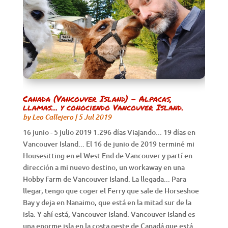
Canada (Vancouver Island) – Alpacas,
llamas… y conociendo Vancouver Island.
by
Leo Callejero
|
5 Jul 2019
16 junio - 5 julio 2019 1.296 días Viajando... 19 días en
Vancouver Island... El 16 de junio de 2019 terminé mi
Housesitting en el West End de Vancouver y partí en
dirección a mi nuevo destino, un workaway en una
Hobby Farm de Vancouver Island. La llegada... Para
llegar, tengo que coger el Ferry que sale de Horseshoe
Bay y deja en Nanaimo, que está en la mitad sur de la
isla. Y ahí está, Vancouver Island. Vancouver Island es
una enorme isla en la costa oeste de Canadá que está