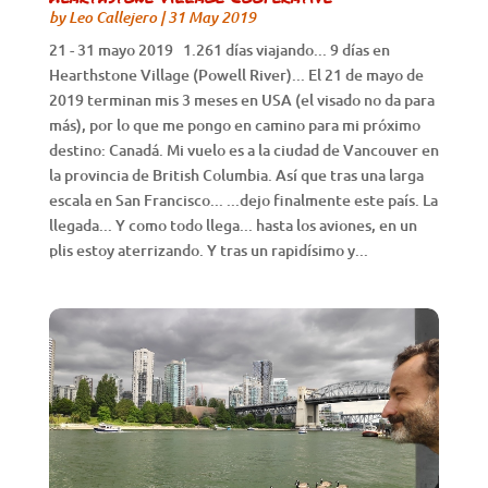
by
Leo Callejero
|
31 May 2019
21 - 31 mayo 2019 1.261 días viajando... 9 días en
Hearthstone Village (Powell River)... El 21 de mayo de
2019 terminan mis 3 meses en USA (el visado no da para
más), por lo que me pongo en camino para mi próximo
destino: Canadá. Mi vuelo es a la ciudad de Vancouver en
la provincia de British Columbia. Así que tras una larga
escala en San Francisco... ...dejo finalmente este país. La
llegada... Y como todo llega... hasta los aviones, en un
plis estoy aterrizando. Y tras un rapidísimo y...