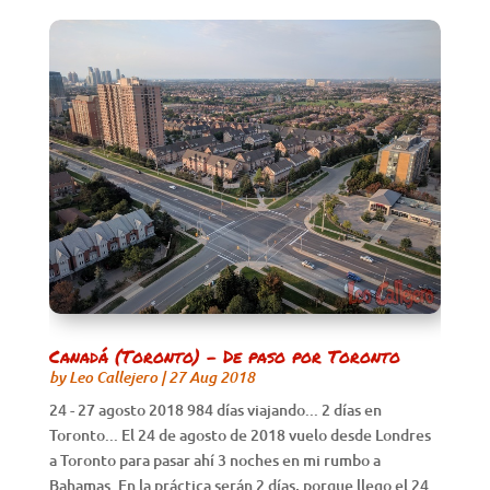
Canadá (Toronto) – De paso por Toronto
by
Leo Callejero
|
27 Aug 2018
24 - 27 agosto 2018 984 días viajando... 2 días en
Toronto... El 24 de agosto de 2018 vuelo desde Londres
a Toronto para pasar ahí 3 noches en mi rumbo a
Bahamas. En la práctica serán 2 días, porque llego el 24