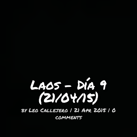
Laos – Día 9
(21/04/15)
by
Leo Callejero
|
21 Apr 2015
|
0
comments