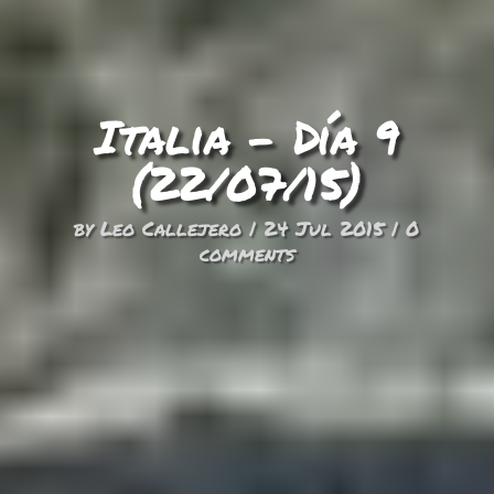
Italia – Día 9
(22/07/15)
by
Leo Callejero
|
24 Jul 2015
|
0
comments