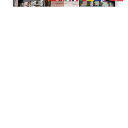
Después me doy otra vuelta por el centro…