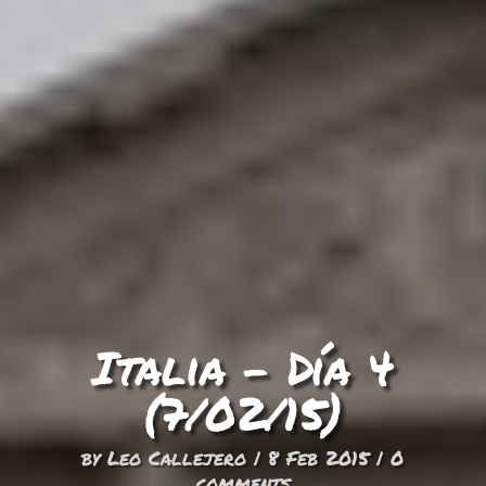
Italia – Día 4
(7/02/15)
by
Leo Callejero
|
8 Feb 2015
|
0
comments