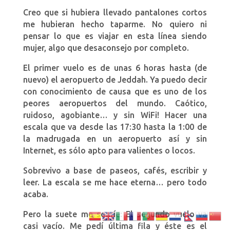
Creo que si hubiera llevado pantalones cortos
me hubieran hecho taparme. No quiero ni
pensar lo que es viajar en esta línea siendo
mujer, algo que desaconsejo por completo.
El primer vuelo es de unas 6 horas hasta (de
nuevo) el aeropuerto de Jeddah. Ya puedo decir
con conocimiento de causa que es uno de los
peores aeropuertos del mundo. Caótico,
ruidoso, agobiante… y sin WiFi! Hacer una
escala que va desde las 17:30 hasta la 1:00 de
la madrugada en un aeropuerto así y sin
Internet, es sólo apto para valientes o locos.
Sobrevivo a base de paseos, cafés, escribir y
leer. La escala se me hace eterna… pero todo
acaba.
Pero la suete me sonríe: El segundo vuelo va
casi vacío. Me pedí última fila y éste es el