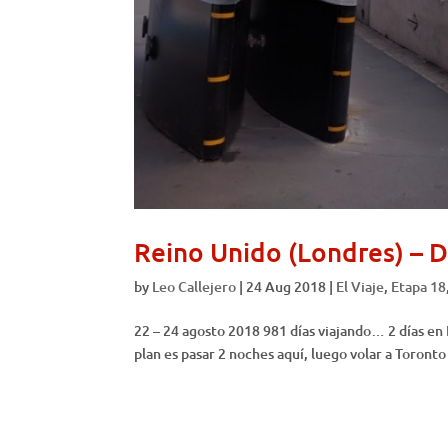
Reino Unido (Londres) – 
by
Leo Callejero
|
24 Aug 2018
|
El Viaje
,
Etapa 18
22 – 24 agosto 2018 981 días viajando… 2 días en
plan es pasar 2 noches aquí, luego volar a Toronto