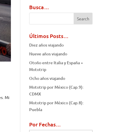
Busca…
Últimos Posts…
Diez años viajando
Nueve años viajando
Otoño entre Italia y España +
Mototrip
Ocho años viajando
Mototrip por México (Cap.9):
CDMX
es. Mi
Mototrip por México (Cap.8):
Puebla
Por Fechas…