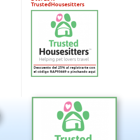
TrustedHousesitters