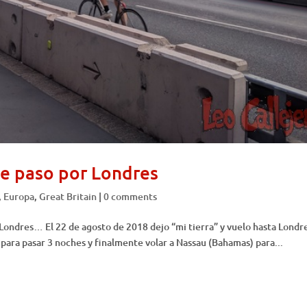
De paso por Londres
,
Europa
,
Great Britain
|
0 comments
 Londres… El 22 de agosto de 2018 dejo “mi tierra” y vuelo hasta Londr
 para pasar 3 noches y finalmente volar a Nassau (Bahamas) para...