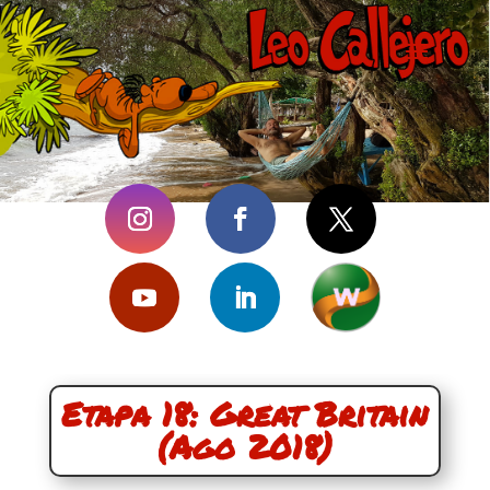
Etapa 18: Great Britain
(Ago 2018)