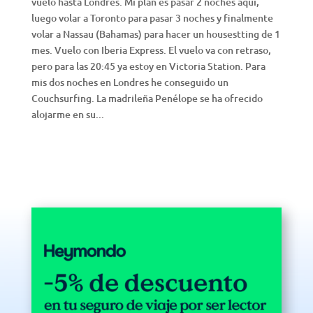
vuelo hasta Londres. Mi plan es pasar 2 noches aquí,
luego volar a Toronto para pasar 3 noches y finalmente
volar a Nassau (Bahamas) para hacer un housestting de 1
mes. Vuelo con Iberia Express. El vuelo va con retraso,
pero para las 20:45 ya estoy en Victoria Station. Para
mis dos noches en Londres he conseguido un
Couchsurfing. La madrileña Penélope se ha ofrecido
alojarme en su...