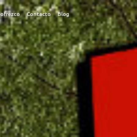
ofrezco
Contacto
Blog