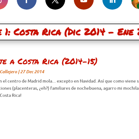
e 1: Costa Rica (Dic 2014 – Ene 
je a Costa Rica (2014-15)
Callejero
|
27 Dec 2014
en el centro de Madrid mola... excepto en Navidad. Así que como viene 
ciones (placenteras, ¿eh?) familiares de nochebuena, agarro mi mochila
 Costa Rica!