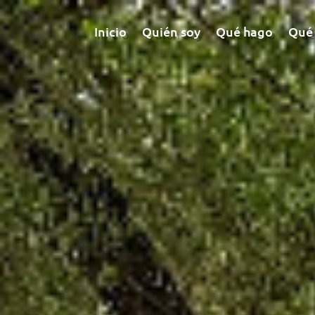
Inicio
Quién soy
Qué hago
Qué 