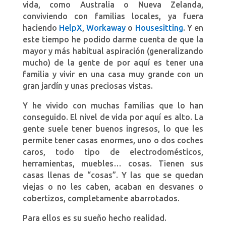
vida, como Australia o Nueva Zelanda,
conviviendo con familias locales, ya fuera
haciendo
HelpX
,
Workaway
o
Housesitting
. Y en
este tiempo he podido darme cuenta de que la
mayor y más habitual aspiración (generalizando
mucho) de la gente de por aquí es tener una
familia y vivir en una casa muy grande con un
gran jardín y unas preciosas vistas.
Y he vivido con muchas familias que lo han
conseguido. El nivel de vida por aquí es alto. La
gente suele tener buenos ingresos, lo que les
permite tener casas enormes, uno o dos coches
caros, todo tipo de electrodomésticos,
herramientas, muebles… cosas. Tienen sus
casas llenas de “cosas”. Y las que se quedan
viejas o no les caben, acaban en desvanes o
cobertizos, completamente abarrotados.
Para ellos es su sueño hecho realidad.