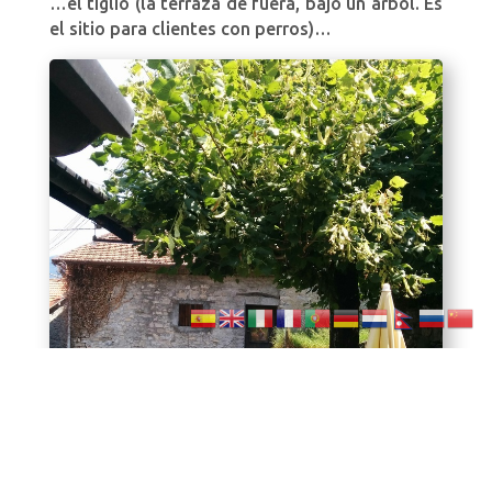
…el tiglio (la terraza de fuera, bajo un árbol. Es
el sitio para clientes con perros)…