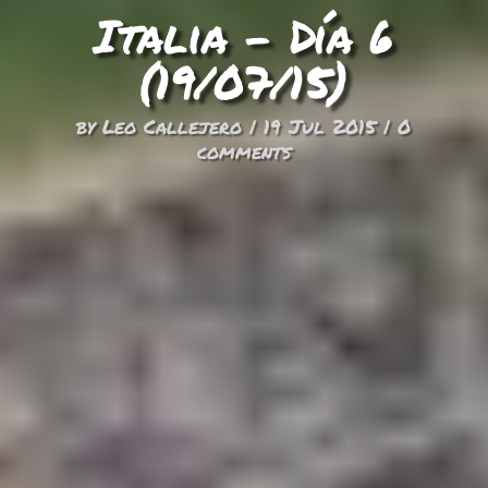
Italia – Día 6
(19/07/15)
by
Leo Callejero
|
19 Jul 2015
|
0
comments