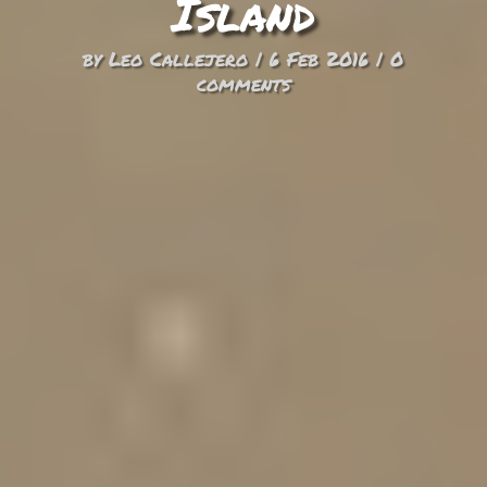
Island
by
Leo Callejero
|
6 Feb 2016
|
0
comments