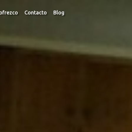
ofrezco
Contacto
Blog