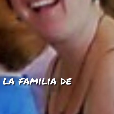
 la familia de