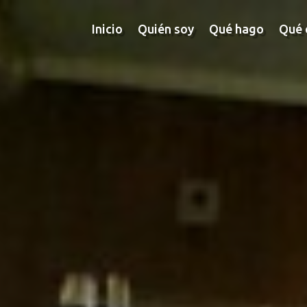
Inicio
Quién soy
Qué hago
Qué 