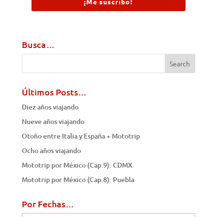
¡Me suscribo!
Busca…
Últimos Posts…
Diez años viajando
Nueve años viajando
Otoño entre Italia y España + Mototrip
Ocho años viajando
Mototrip por México (Cap.9): CDMX
Mototrip por México (Cap.8): Puebla
Por Fechas…