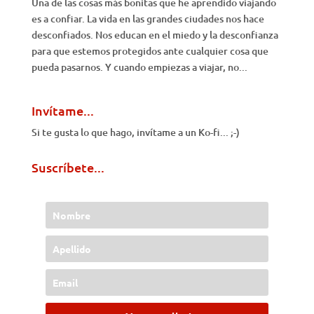
Una de las cosas más bonitas que he aprendido viajando
es a confiar. La vida en las grandes ciudades nos hace
desconfiados. Nos educan en el miedo y la desconfianza
para que estemos protegidos ante cualquier cosa que
pueda pasarnos. Y cuando empiezas a viajar, no...
Invítame...
Si te gusta lo que hago, invítame a un Ko-fi... ;-)
Suscríbete...