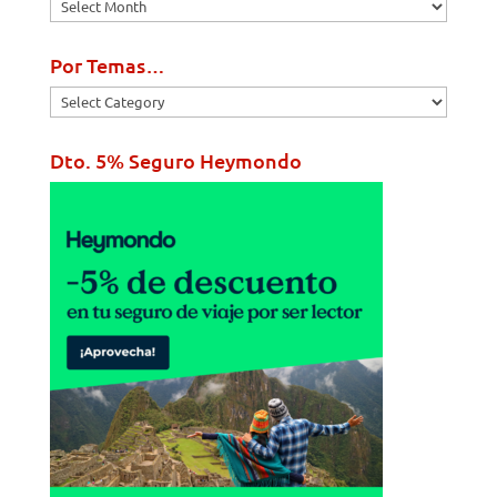
Por
Fechas…
Por Temas…
Por
Temas…
Dto. 5% Seguro Heymondo