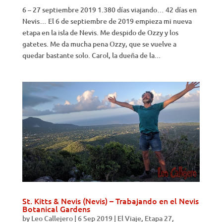
6 – 27 septiembre 2019 1.380 días viajando… 42 días en
Nevis… El 6 de septiembre de 2019 empieza mi nueva
etapa en la isla de Nevis. Me despido de Ozzy y los
gatetes. Me da mucha pena Ozzy, que se vuelve a
quedar bastante solo. Carol, la dueña de la...
St. Kitts & Nevis (Nevis) – Trabajando en el Nevis
Botanical Gardens
by
Leo Callejero
|
6 Sep 2019
|
El Viaje
,
Etapa 27
,