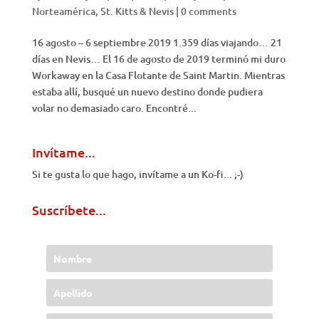
Norteamérica
,
St. Kitts & Nevis
|
0 comments
16 agosto – 6 septiembre 2019 1.359 días viajando… 21
días en Nevis… El 16 de agosto de 2019 terminó mi duro
Workaway en la Casa Flotante de Saint Martin. Mientras
estaba allí, busqué un nuevo destino donde pudiera
volar no demasiado caro. Encontré...
Invítame...
Si te gusta lo que hago, invítame a un Ko-fi... ;-)
Suscríbete...