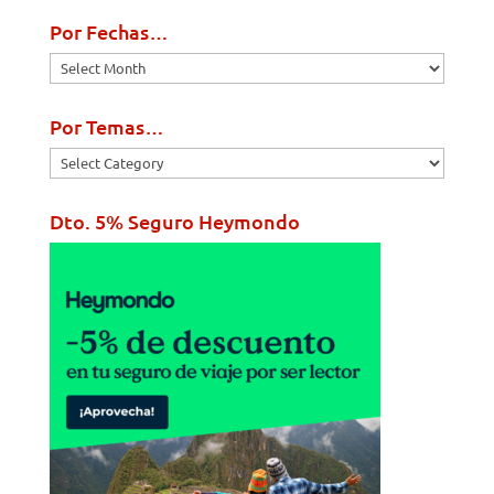
Por Fechas…
Por
Fechas…
Por Temas…
Por
Temas…
Dto. 5% Seguro Heymondo