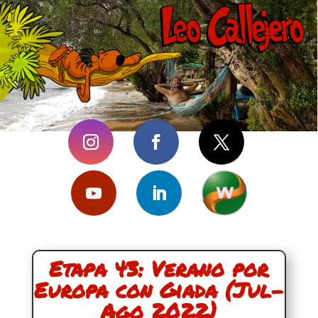
Etapa 43: Verano por
Europa con Giada (Jul-
Ago 2022)