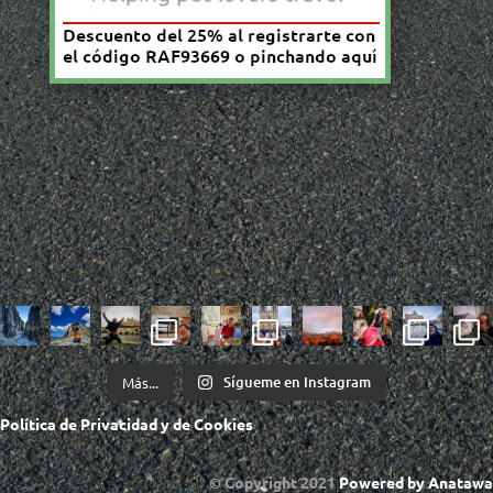
Sígueme en Instagram
Más...
Política de
Privacidad
y de
Cookies
© Copyright 2021
Powered by
Anatawa