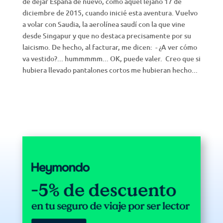
de dejar España de nuevo, como aquel lejano 17 de
diciembre de 2015, cuando inicié esta aventura. Vuelvo
a volar con Saudia, la aerolínea saudí con la que vine
desde Singapur y que no destaca precisamente por su
laicismo. De hecho, al facturar, me dicen: - ¿A ver cómo
va vestido?... hummmmm... OK, puede valer. Creo que si
hubiera llevado pantalones cortos me hubieran hecho...