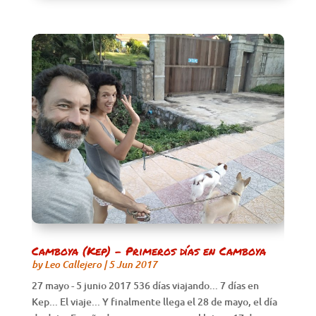
Camboya (Kep) – Primeros días en Camboya
by
Leo Callejero
|
5 Jun 2017
27 mayo - 5 junio 2017 536 días viajando... 7 días en
Kep... El viaje... Y finalmente llega el 28 de mayo, el día