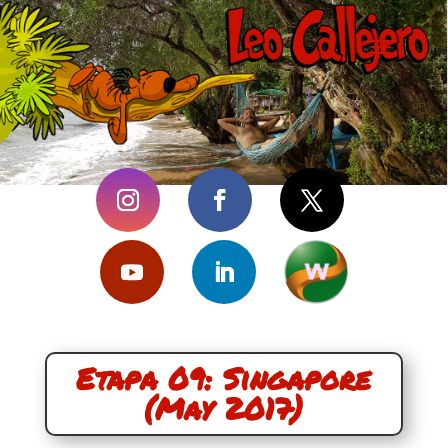
Etapa 09: Singapore
(May 2017)