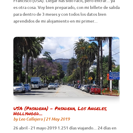
Francisco (USA). Llegar has sido fácil, pero entrar... ya
es otra cosa. Voy bien preparado, con mi billete de salida
para dentro de 3 meses y con todos los datos bien
aprendidos de mi alojamiento en mi primer...
USA (Pasadena) – Pasadena, Los Angeles,
Hollywood…
by
Leo Callejero
|
21 May 2019
26 abril - 21 mayo 2019 1.251 días viajando... 24 días en