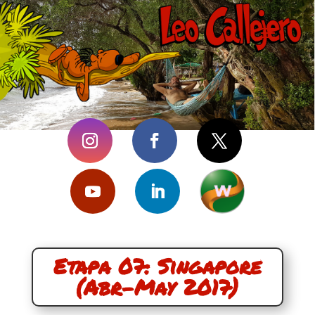
Etapa 07: Singapore
(Abr-May 2017)