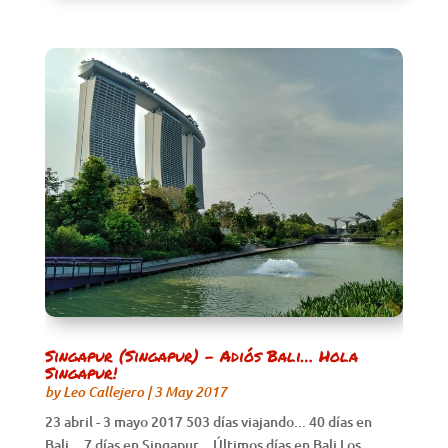
Singapur (Singapur) – Adiós Bali… Hola
Singapur!
by
Leo Callejero
|
3 May 2017
23 abril - 3 mayo 2017 503 días viajando... 40 días en
Bali... 7 días en Singapur... Últimos días en Bali Los