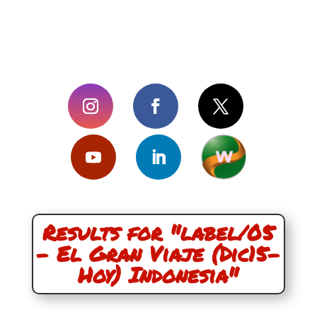
Results for "label/05
- El Gran Viaje (Dic15-
Hoy) Indonesia"